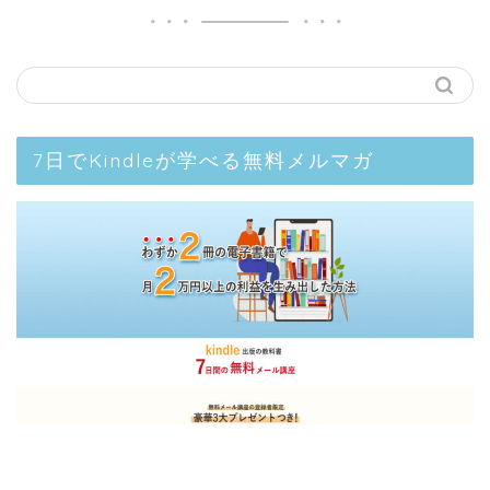
7日でKindleが学べる無料メルマガ