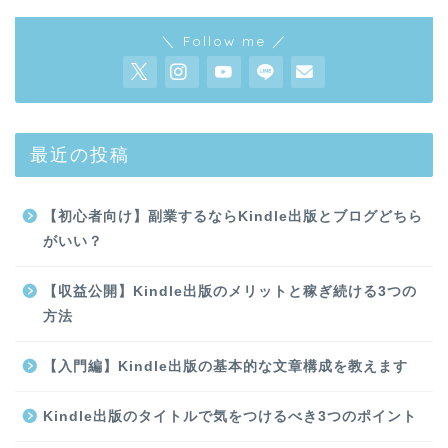
＼ Follow me ／
最近の投稿
【初心者向け】副業するならKindle出版とブログどちら
がいい？
【収益公開】Kindle出版のメリットと稼ぎ続ける3つの
方法
【入門編】Kindle出版の基本的な文章構成を教えます
Kindle出版のタイトルで気をつけるべき3つのポイント