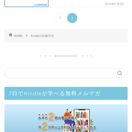
2020年11月9日
1
2
HOME
Kindleの出版方法
7日でKindleが学べる無料メルマガ